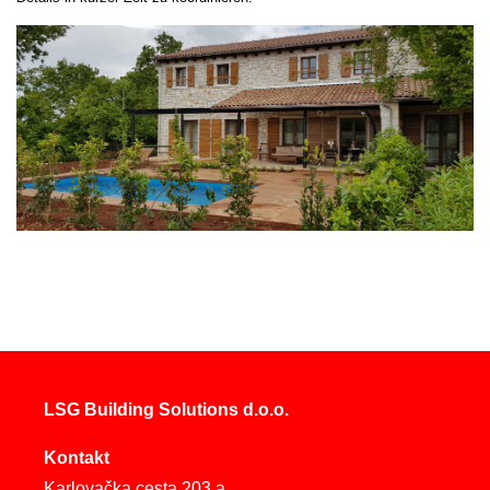
LSG Building Solutions d.o.o.
Kontakt
Karlovačka cesta 203 a