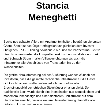
Stancia
Meneghetti
Sechs neu gebaute Villen, mit Apartmenteinheiten, begrüßten die ersten
Gäste. Somit ist das Objekt erfolgreich und pünktlich dem Investor
übergeben. LSG Bulidning Solutions d.o.o. und die Partnerfirma Elektro
Dan d.o.o. realisierten die kompletten elektrischen Installationen Stark
und Schwach Strom in allen Villeneinrichtungen als auch die
Infrastruktur aller Anschlüsse von Trafostation bis zu den
Wohneinheiten.
Die größte Herausforderung bei der Ausführung war der Wunsch der
Investoren, dass die gesamte technische Infrastruktur für die Gäste
nicht sichtbar sein sollte, sofern jedoch das traditionelle
Erscheinungsbild der istrischen Steinhäuser erhalten bleibt. Der
traditionelle Look wurde durch eine Kombination aus altmodischem und
modernem Innendesign und einer sichtbaren Holzstruktur auf dem
Dachboden erreicht, die eine weitere Herausforderung darstellte alle
Details in kurzer Zeit zu koordinieren.