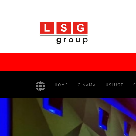
HOME
O NAMA
USLUGE