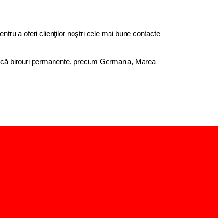
entru a oferi clienţilor noştri cele mai bune contacte
inem încă birouri permanente, precum Germania, Marea