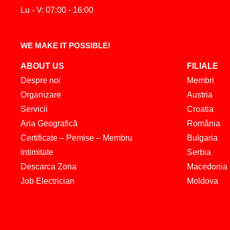
Lu - V: 07:00 - 16:00
WE MAKE IT POSSIBLE!
ABOUT US
FILIALE
Despre noi
Membri
Organizare
Austria
Servicii
Croatia
Aria Geografică
România
Certificate – Pemise – Membru
Bulgaria
Intimitate
Serbia
Descarca Zona
Macedonia
Job Electrician
Moldova