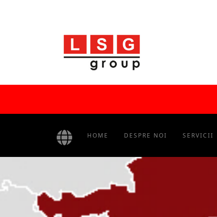
HOME
DESPRE NOI
SERVICII