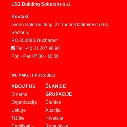
LSG Building Solutions s.r.l.
Kontakt
Green Gate Building, 22 Tudor Vladimirescu Bd.,
Sector 5,
RO-050883, Bucharest
Tel: +40 21 207 90 90
Pon - Pet: 07:00 - 16:00
WE MAKE IT POSSIBLE!
ABOUT US
ČLANICE
O nama
GRUPACIJE
Organizacija
Članice
Usluge
Austrija
Tržište
Hrvatska
Certifikati –
Rumunjska