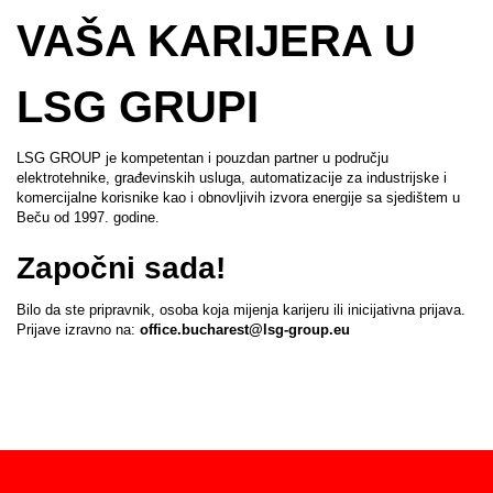
VAŠA KARIJERA U
LSG GRUPI
LSG GROUP je kompetentan i pouzdan partner u području
elektrotehnike, građevinskih usluga, automatizacije za industrijske i
komercijalne korisnike kao i obnovljivih izvora energije sa sjedištem u
Beču od 1997. godine.
Započni sada!
Bilo da ste pripravnik, osoba koja mijenja karijeru ili inicijativna prijava.
Prijave izravno na:
office.bucharest@lsg-group.eu