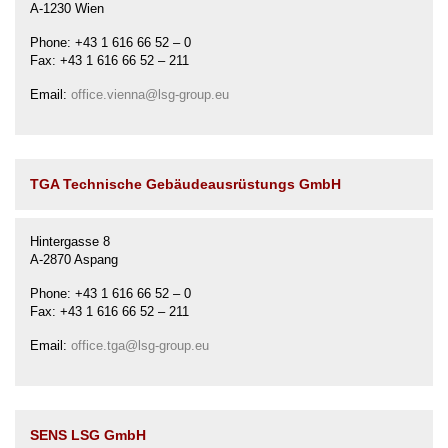
A-1230 Wien
Phone: +43 1 616 66 52 – 0
Fax: +43 1 616 66 52 – 211
Email:
office.vienna@lsg-group.eu
TGA Technische Gebäudeausrüstungs GmbH
Hintergasse 8
A-2870 Aspang
Phone: +43 1 616 66 52 – 0
Fax: +43 1 616 66 52 – 211
Email:
office.tga@lsg-group.eu
SENS LSG GmbH