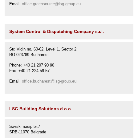
Email:
office.greensource@lsg-group.eu
System Control & Dispatching Company s.r.l.
Str. Vidin no. 60-62, Level 1, Sector 2
RO-023789 Bucharest
Phone: +40 21 207 90 90
Fax: +40 21 224 59 57
Email:
office.bucharest@lsg-group.eu
LSG Building Solutions d.o.o.
Savski nasip br.7
SRB-11070 Belgrade