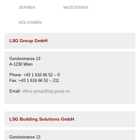
SERBIEN
MAZEDONIEN
Karriere
MOLDAWIEN
Kontakt
LSG Group GmbH
Investoren
Gorskistrasse 13
A-1230 Wien
Phone: +43 1 616 66 52 – 0
Fax: +43 1 616 66 52 – 211
Email:
office.group@lsg-group.eu
LSG Building Solutions GmbH
Gorskistrasse 13