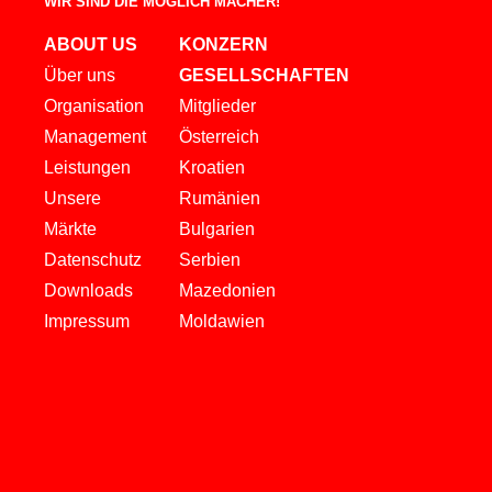
WIR SIND DIE MÖGLICH MACHER!
ABOUT US
KONZERN
Über uns
GESELLSCHAFTEN
Organisation
Mitglieder
Management
Österreich
Leistungen
Kroatien
Unsere
Rumänien
Märkte
Bulgarien
Datenschutz
Serbien
Downloads
Mazedonien
Impressum
Moldawien