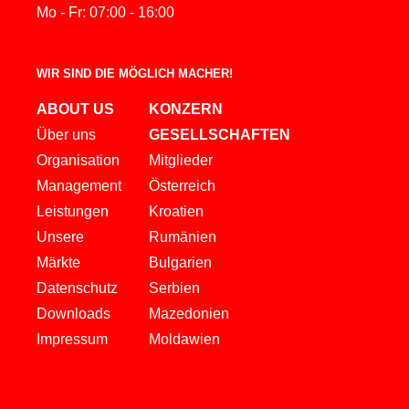
Mo - Fr: 07:00 - 16:00
WIR SIND DIE MÖGLICH MACHER!
ABOUT US
KONZERN
Über uns
GESELLSCHAFTEN
Organisation
Mitglieder
Management
Österreich
Leistungen
Kroatien
Unsere
Rumänien
Märkte
Bulgarien
Datenschutz
Serbien
Downloads
Mazedonien
Impressum
Moldawien