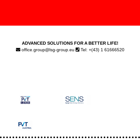
ADVANCED SOLUTIONS FOR A BETTER LIFE!
office.group@lsg-group.eu
Tel: +(43) 1 61666520