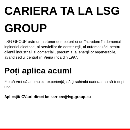
CARIERA TA LA LSG
GROUP
LSG GROUP este un partener competent și de încredere în domeniul
ingineriei electrice, al serviciilor de construcții, al automatizării pentru
clienții industriali și comerciali, precum și al energiilor regenerabile,
având sediul central în Viena încă din 1997.
Poți aplica acum!
Fie că vrei să acumulezi experiență, să-ți schimbi cariera sau să începi
una.
Aplicații/ CV-uri direct la: karriere@lsg-group.eu