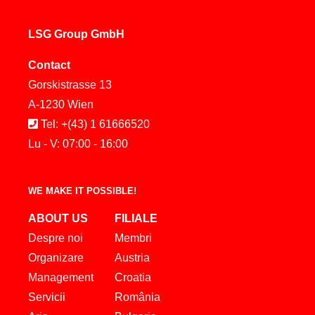
LSG Group GmbH
Contact
Gorskistrasse 13
A-1230 Wien
Tel: +(43) 1 61666520
Lu - V: 07:00 - 16:00
WE MAKE IT POSSIBLE!
ABOUT US
FILIALE
Despre noi
Membri
Organizare
Austria
Management
Croatia
Servicii
România