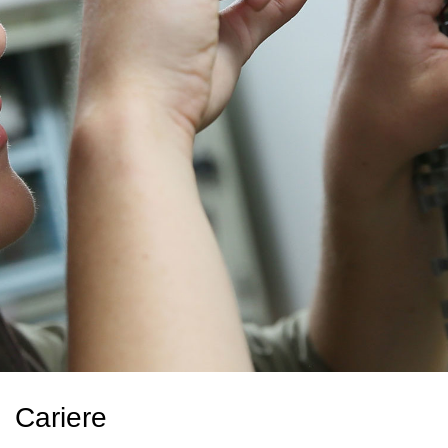
Cariere
Contact
Investitori
Cariere