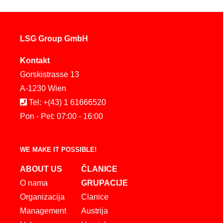
LSG Group GmbH
Kontakt
Gorskistrasse 13
A-1230 Wien
Tel: +(43) 1 61666520
Pon - Pet: 07:00 - 16:00
WE MAKE IT POSSIBLE!
ABOUT US
ČLANICE
O nama
GRUPACIJE
Organizacija
Clanice
Management
Austrija