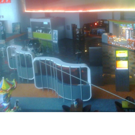
Karijera
Kontakt
Investitora