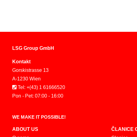
LSG Group GmbH
Kontakt
Gorskistrasse 13
A-1230 Wien
Tel: +(43) 1 61666520
Pon - Pet: 07:00 - 16:00
WE MAKE IT POSSIBLE!
ABOUT US
ČLANICE 