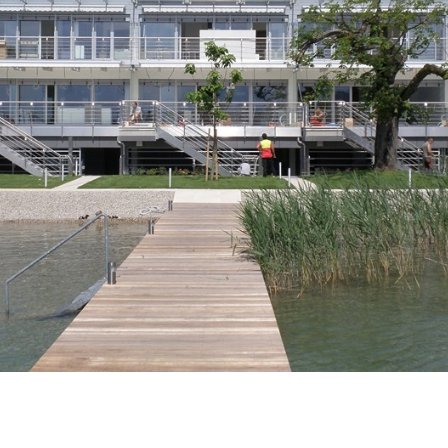
Karijera
Kontakt
Investitora