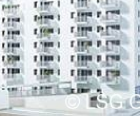
Karijera
Kontakt
Investitora