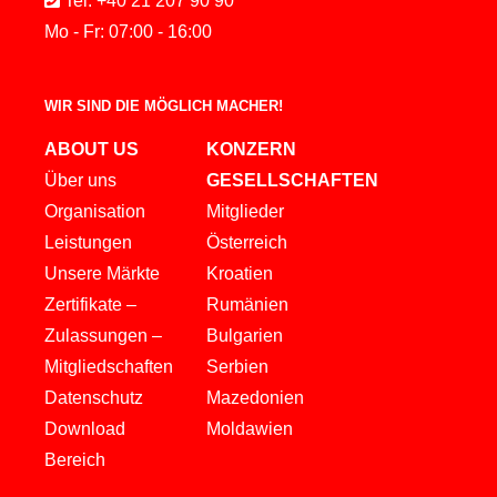
Tel: +40 21 207 90 90
Mo - Fr: 07:00 - 16:00
WIR SIND DIE MÖGLICH MACHER!
ABOUT US
KONZERN
Über uns
GESELLSCHAFTEN
Organisation
Mitglieder
Leistungen
Österreich
Unsere Märkte
Kroatien
Zertifikate –
Rumänien
Zulassungen –
Bulgarien
Mitgliedschaften
Serbien
Datenschutz
Mazedonien
Download
Moldawien
Bereich