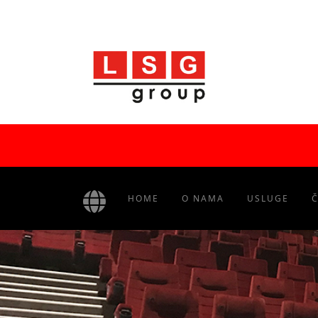
HOME
O NAMA
USLUGE