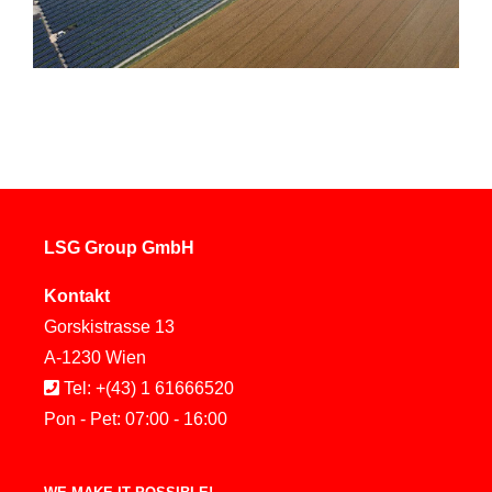
LSG Group GmbH
Kontakt
Gorskistrasse 13
A-1230 Wien
Tel: +(43) 1 61666520
Pon - Pet: 07:00 - 16:00