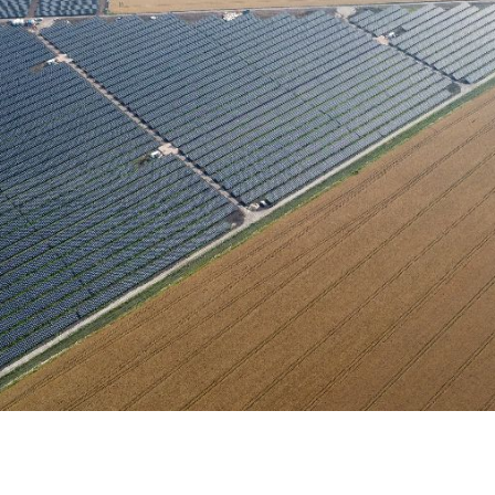
Karijera
Kontakt
Partner
Investitora