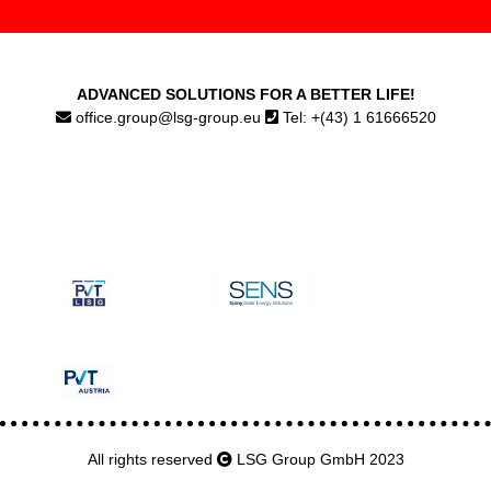
ADVANCED SOLUTIONS FOR A BETTER LIFE!
office.group@lsg-group.eu
Tel: +(43) 1 61666520
All rights reserved
LSG Group GmbH 2023