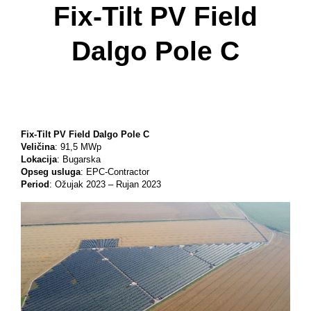
Fix-Tilt PV Field
Dalgo Pole C
Fix-Tilt PV Field Dalgo Pole C
Veličina
: 91,5 MWp
Lokacija
: Bugarska
Opseg usluga
: EPC-Contractor
Period
: Ožujak 2023 – Rujan 2023