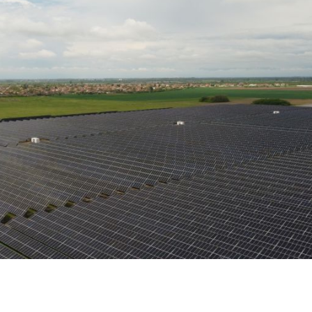
Karijera
Kontakt
Partner
Investitora