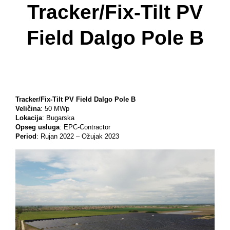
Tracker/Fix-Tilt PV
Field Dalgo Pole B
Tracker/Fix-Tilt PV Field Dalgo Pole B
Veličina
: 50 MWp
Lokacija
: Bugarska
Opseg usluga
: EPC-Contractor
Period
: Rujan 2022 – Ožujak 2023