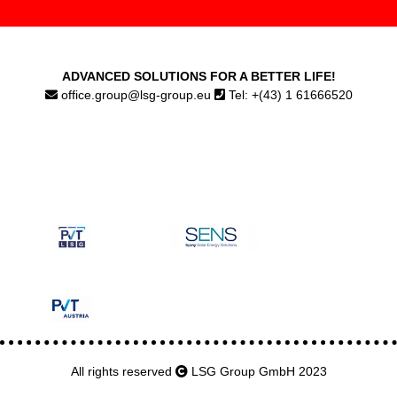
ADVANCED SOLUTIONS FOR A BETTER LIFE!
office.group@lsg-group.eu
Tel: +(43) 1 61666520
All rights reserved
LSG Group GmbH 2023