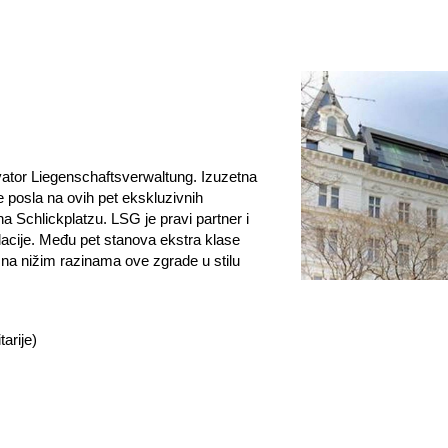
lvator Liegenschaftsverwaltung. Izuzetna
e posla na ovih pet ekskluzivnih
 Schlickplatzu. LSG je pravi partner i
alacije. Među pet stanova ekstra klase
 na nižim razinama ove zgrade u stilu
tarije)