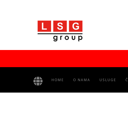
HOME
O NAMA
USLUGE