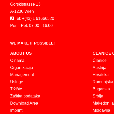
Gorskistrasse 13
A-1230 Wien
Tel: +(43) 1 61666520
Pon - Pet: 07:00 - 16:00
WE MAKE IT POSSIBLE!
ABOUT US
ČLANICE 
O nama
Članice
Organizacija
Austrija
Management
Hrvatska
Usluge
Rumunjska
Tržište
Bugarska
Zaštita podataka
Srbija
Download Area
Makedonija
Imprint
Moldavija