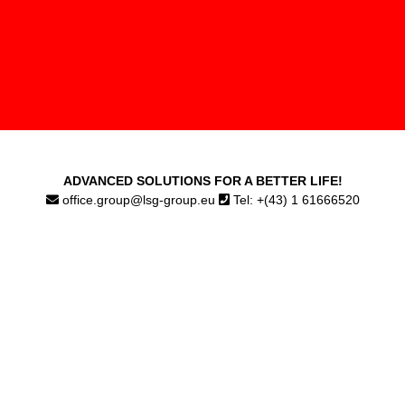
ADVANCED SOLUTIONS FOR A BETTER LIFE!
office.group@lsg-group.eu
Tel: +(43) 1 61666520