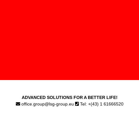
ADVANCED SOLUTIONS FOR A BETTER LIFE!
office.group@lsg-group.eu
Tel: +(43) 1 61666520