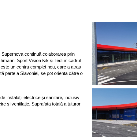
r Supernova continuă colaborarea prin
mann, Sport Vision Kik și Tedi în cadrul
este un centru complet nou, care a atras
tă parte a Slavoniei, se pot orienta către o
 instalații electrice și sanitare, inclusiv
re și ventilație. Suprafața totală a tuturor