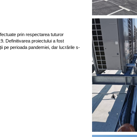
efectuate prin respectarea tuturor
. Definitivarea proiectului a fost
ții pe perioada pandemiei, dar lucrările s-