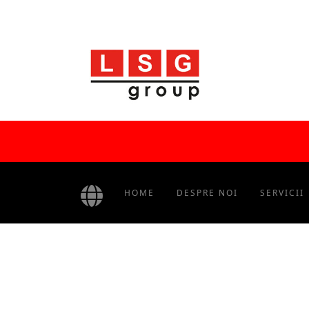
HOME
DESPRE NOI
SERVICII