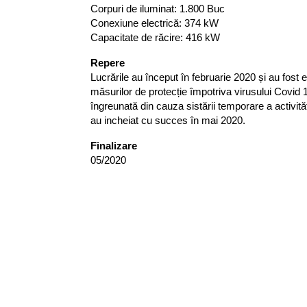
Corpuri de iluminat: 1.800 Buc
Conexiune electrică: 374 kW
Capacitate de răcire: 416 kW
Repere
Lucrările au început în februarie 2020 și au fost 
măsurilor de protecție împotriva virusului Covid 19
îngreunată din cauza sistării temporare a activită
au incheiat cu succes în mai 2020.
F
inalizare
05/2020