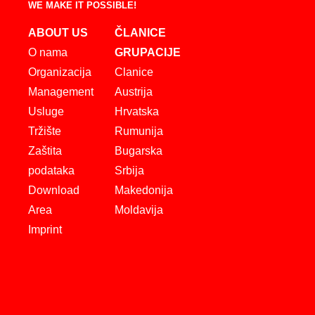
WE MAKE IT POSSIBLE!
ABOUT US
ČLANICE
O nama
GRUPACIJE
Organizacija
Clanice
Management
Austrija
Usluge
Hrvatska
Tržište
Rumunija
Zaštita
Bugarska
podataka
Srbija
Download
Makedonija
Area
Moldavija
Imprint