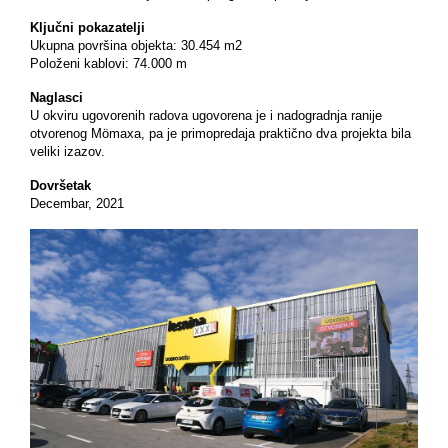
Ključni pokazatelji
Ukupna površina objekta: 30.454 m2
Položeni kablovi: 74.000 m
Naglasci
U okviru ugovorenih radova ugovorena je i nadogradnja ranije
otvorenog Mömaxa, pa je primopredaja praktično dva projekta bila
veliki izazov.
Dovršetak
Decembar, 2021