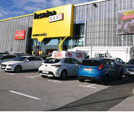
Karijera
Kontakt
Investitora