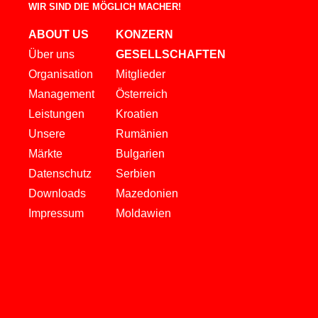
WIR SIND DIE MÖGLICH MACHER!
ABOUT US
KONZERN
Über uns
GESELLSCHAFTEN
Organisation
Mitglieder
Management
Österreich
Leistungen
Kroatien
Unsere
Rumänien
Märkte
Bulgarien
Datenschutz
Serbien
Downloads
Mazedonien
Impressum
Moldawien