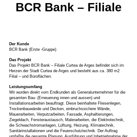
BCR Bank – Filiale
Der Kunde
BCR Bank (Erste -Gruppe)
Das Projekt
Das Projekt BCR Bank – Filiale Curtea de Arges befindet sich im
Herzen der Stadt Curtea de Arges und besteht aus ca. 380 m2
Filial – und Büroflächen.
Leistungsumfang
Wir wurden direkt vom Endkunden als Generalunternehmer für die
gesamten Bau- (Erneuerung innen und aussen) und
Installationsarbeiten beauftragt. Diese beinhaltete Fliesenlegen,
Trockenbauwände und Decken, einbruchssichere Wände,
Mauerarbeiten, Verputzarbeiten, Fassade, Asphaltierungen,
Ziegeldach, Fensteraustausch, Malerarbeiten, die Elektrotechnik,
die Schwachstromanlagen, Lüftung, Heizung, Klimatechnik,
Sanitärinstallationen und die Feuerschutztechnik. Der Auftrag
umfaßte die gesamte Planung, Ausführung und Inbetriebnahme der