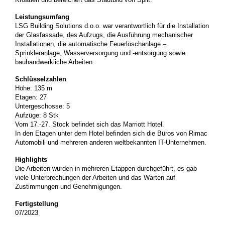
Leistungsumfang
LSG Building Solutions d.o.o. war verantwortlich für die Installation
der Glasfassade, des Aufzugs, die Ausführung mechanischer
Installationen, die automatische Feuerlöschanlage –
Sprinkleranlage, Wasserversorgung und -entsorgung sowie
bauhandwerkliche Arbeiten.
Schlüsselzahlen
Höhe: 135 m
Etagen: 27
Untergeschosse: 5
Aufzüge: 8 Stk
Vom 17.-27. Stock befindet sich das Marriott Hotel.
In den Etagen unter dem Hotel befinden sich die Büros von Rimac
Automobili und mehreren anderen weltbekannten IT-Unternehmen.
Highlights
Die Arbeiten wurden in mehreren Etappen durchgeführt, es gab
viele Unterbrechungen der Arbeiten und das Warten auf
Zustimmungen und Genehmigungen.
Fertigstellung
07/2023