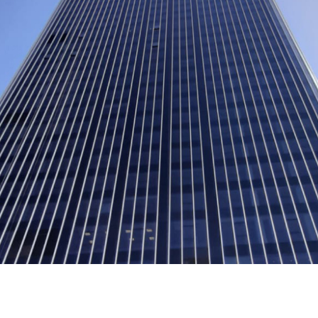
Karriere
Kontakt
Investoren