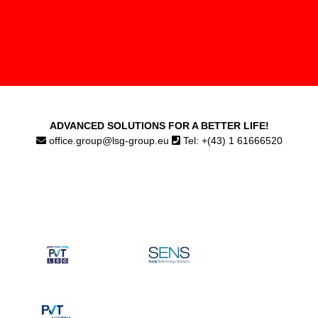
ADVANCED SOLUTIONS FOR A BETTER LIFE!
office.group@lsg-group.eu
Tel: +(43) 1 61666520