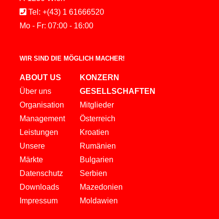
Tel: +(43) 1 61666520
Mo - Fr: 07:00 - 16:00
WIR SIND DIE MÖGLICH MACHER!
ABOUT US
KONZERN
Über uns
GESELLSCHAFTEN
Organisation
Mitglieder
Management
Österreich
Leistungen
Kroatien
Unsere
Rumänien
Märkte
Bulgarien
Datenschutz
Serbien
Downloads
Mazedonien
Impressum
Moldawien