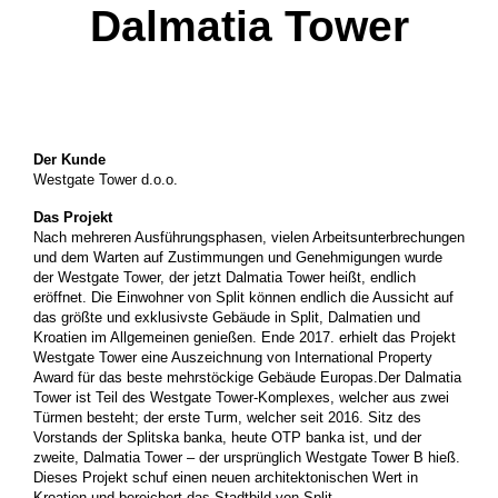
Dalmatia Tower
Der Kunde
Westgate Tower d.o.o.
Das Projekt
Nach mehreren Ausführungsphasen, vielen Arbeitsunterbrechungen
und dem Warten auf Zustimmungen und Genehmigungen wurde
der Westgate Tower, der jetzt Dalmatia Tower heißt, endlich
eröffnet. Die Einwohner von Split können endlich die Aussicht auf
das größte und exklusivste Gebäude in Split, Dalmatien und
Kroatien im Allgemeinen genießen. Ende 2017. erhielt das Projekt
Westgate Tower eine Auszeichnung von International Property
Award für das beste mehrstöckige Gebäude Europas.Der Dalmatia
Tower ist Teil des Westgate Tower-Komplexes, welcher aus zwei
Türmen besteht; der erste Turm, welcher seit 2016. Sitz des
Vorstands der Splitska banka, heute OTP banka ist, und der
zweite, Dalmatia Tower – der ursprünglich Westgate Tower B hieß.
Dieses Projekt schuf einen neuen architektonischen Wert in
Kroatien und bereichert das Stadtbild von Split.