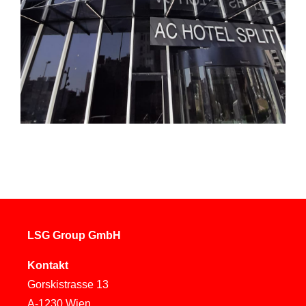
LSG Group GmbH
Kontakt
Gorskistrasse 13
A-1230 Wien