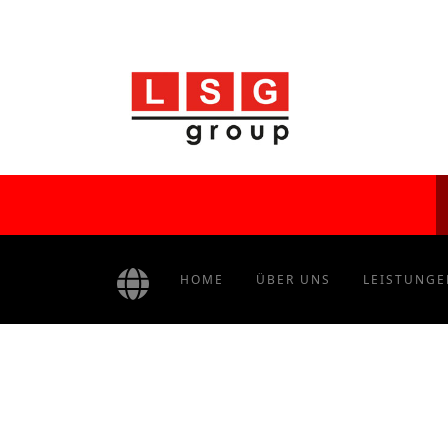
HOME
ÜBER UNS
LEISTUNGE