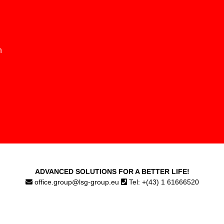
n
ADVANCED SOLUTIONS FOR A BETTER LIFE!
office.group@lsg-group.eu
Tel: +(43) 1 61666520