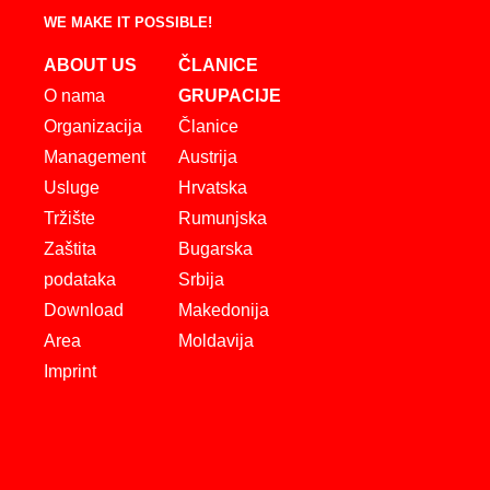
WE MAKE IT POSSIBLE!
ABOUT US
ČLANICE
O nama
GRUPACIJE
Organizacija
Članice
Management
Austrija
Usluge
Hrvatska
Tržište
Rumunjska
Zaštita
Bugarska
podataka
Srbija
Download
Makedonija
Area
Moldavija
Imprint