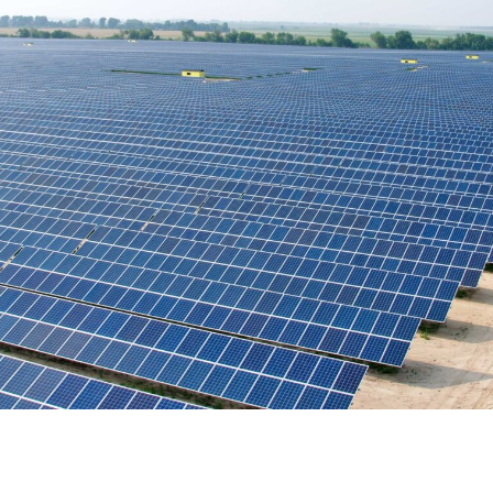
Karijera
Kontakt
Partner
Investitora