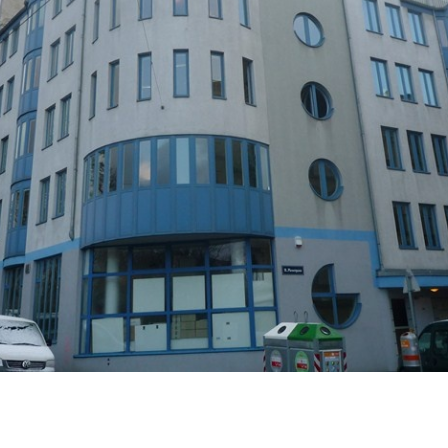
Karijera
Kontakt
Partner
Investitora