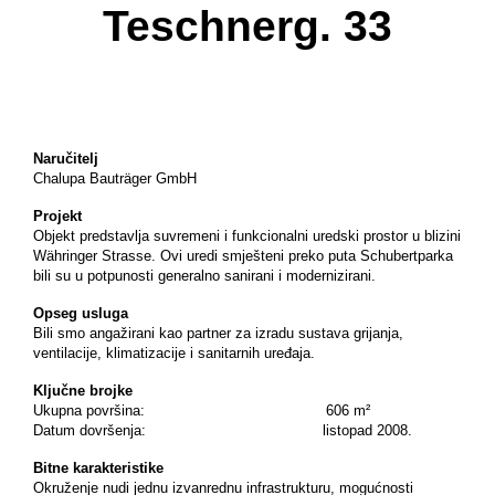
Teschnerg. 33
Naručitelj
Chalupa Bauträger GmbH
Projekt
Objekt predstavlja suvremeni i funkcionalni uredski prostor u blizini
Währinger Strasse. Ovi uredi smješteni preko puta Schubertparka
bili su u potpunosti generalno sanirani i modernizirani.
Opseg usluga
Bili smo angažirani kao partner za izradu sustava grijanja,
ventilacije, klimatizacije i sanitarnih uređaja.
Ključne brojke
Ukupna površina: 606 m²
Datum dovršenja: listopad 2008.
Bitne karakteristike
Okruženje nudi jednu izvanrednu infrastrukturu, mogućnosti