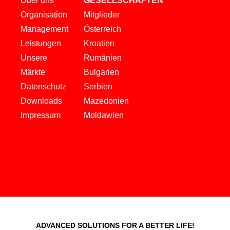
Über uns
GESELLSCHAFTEN
Organisation
Mitglieder
Management
Österreich
Leistungen
Kroatien
Unsere
Rumänien
Märkte
Bulgarien
Datenschutz
Serbien
Downloads
Mazedonien
Impressum
Moldawien
ADVANCED SOLUTIONS FOR A BETTER LIFE!