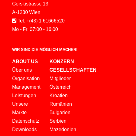
Gorskistrasse 13
A-1230 Wien
Tel: +(43) 1 61666520
Mo - Fr: 07:00 - 16:00
WIR SIND DIE MÖGLICH MACHER!
ABOUT US
KONZERN
Über uns
GESELLSCHAFTEN
Organisation
Mitglieder
Management
Österreich
Leistungen
Kroatien
Unsere
Rumänien
Märkte
Bulgarien
Datenschutz
Serbien
Downloads
Mazedonien