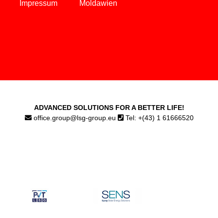
Impressum
Moldawien
ADVANCED SOLUTIONS FOR A BETTER LIFE!
office.group@lsg-group.eu
Tel: +(43) 1 61666520