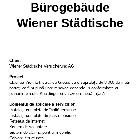
Bürogebäude
Wiener Städtische
Client
Wiener Städtische Versicherung AG
Proiect
Clădirea Vienna Insurance Group, cu o suprafaţă de 8.000 de metri
pătraţi va fi supusă unor renovări generale în conformitate cu
planurile biroului Kneidinger și va avea o nouă faţadă.
Domeniul
de aplicare a serviciilor
Instalaţii complete de înaltă tensiune
Instalaţii complete de joasă tensiune
Rețeaua de internet
Sistem de securitate
Sistem de alarmă pentru incendiu
Cablare structurată