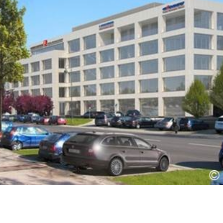
Cariere
Contact
Investitori